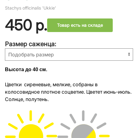
Stachys officinalis 'Ukkie'
450
р.
Товар есть на складе
Размер саженца:
Высота до 40 см.
Цветки сиреневые, мелкие, собраны в
колосовидное плотное соцветие. Цветет июнь-июль.
Солнце, полутень.