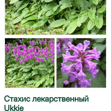
Стахис лекарственный
Ukkie