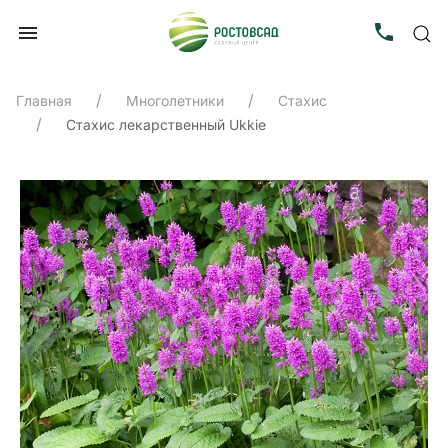
Главная
Многолетники
Стахис
Стахис лекарственный Ukkie