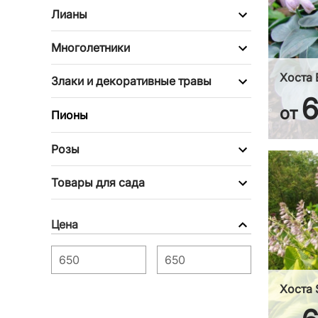
Лианы
Многолетники
Хоста 
Злаки и декоративные травы
от
Пионы
Розы
Товары для сада
Цена
Хоста 