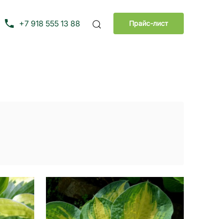
+7 918 555 13 88
Прайс-лист