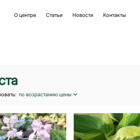
О центре
Статьи
Новости
Контакты
ста
овать:
по возрастанию цены