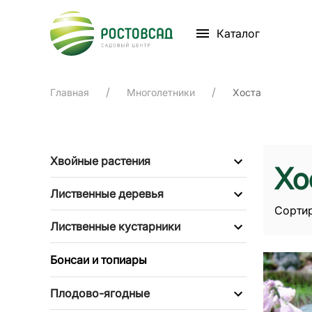
Каталог
Главная
Многолетники
Хоста
Хвойные растения
Хо
Лиственные деревья
Сортир
Лиственные кустарники
Бонсаи и топиары
Плодово-ягодные