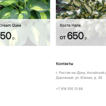
Dream Quee
Хоста Hans
650
650
от
р.
р.
Контакты
г. Ростов-на-Дону, Аксайский р
Дорожный, ул. Южная, д. 36
+7 918 555 13 88