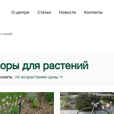
О центре
Статьи
Новости
Контакты
астений
оры для растений
овать:
по возрастанию цены