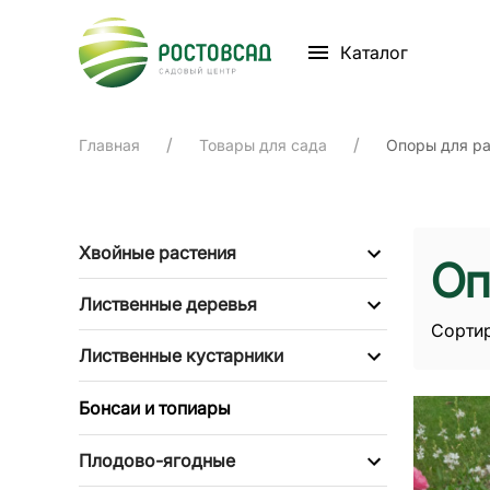
Каталог
Главная
Товары для сада
Опоры для р
Хвойные растения
Оп
Лиственные деревья
Сортир
Лиственные кустарники
Бонсаи и топиары
Плодово-ягодные