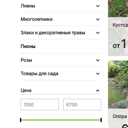
Лианы
Многолетники
Кустод
Злаки и декоративные травы
1
от
Пионы
Розы
Товары для сада
Цена
Опора 