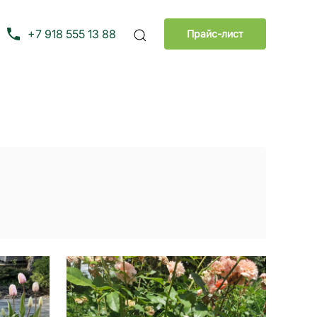
+7 918 555 13 88
Прайс-лист