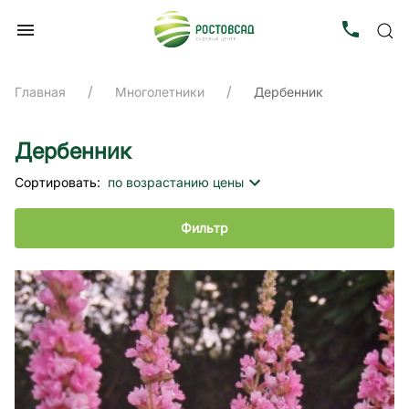
Главная
Многолетники
Дербенник
Дербенник
Сортировать:
по возрастанию цены
Фильтр