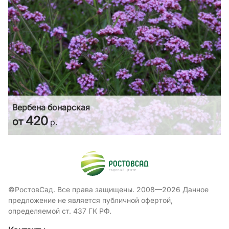
Вербена бонарская
420
от
р.
©РостовСад. Все права защищены. 2008—2026 Данное
предложение не является публичной офертой,
определяемой ст. 437 ГК РФ.