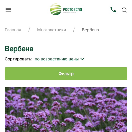
Главная
Многолетники
Вербена
Вербена
Сортировать:
по возрастанию цены
Фильтр