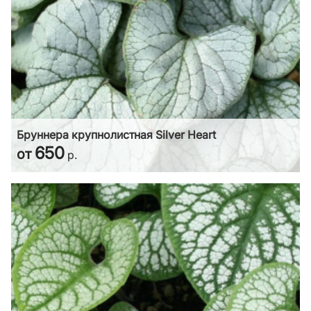
Бруннера крупнолистная Silver Heart
650
от
р.