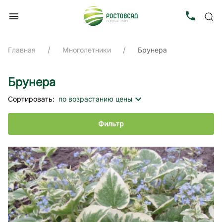
Главная
Многолетники
Брунера
Брунера
Сортировать:
по возрастанию цены
Фильтр