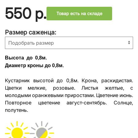
550
р.
Товар есть на складе
Размер саженца:
Высота до 0,8м.
Диаметр кроны до 0,8м.
Кустарник высотой до 0,8м. Крона, раскидистая.
Цветки мелкие, розовые. Листья желтые, с
молодыми оранжевыми приростами. Цветение июнь.
Повторное цветение август-сентябрь. Солнце,
полутень.