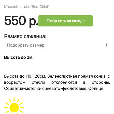
Miscanthus sin. 'Red Chief'
550
р.
Товар есть на складе
Размер саженца:
Высота до 2м.
Высота до 110-120см. Зеленолистная прямая кочка, с
возрастом стебли отклоняются в стороны.
Соцветия-метелки синевато-фиолетовые. Солнце