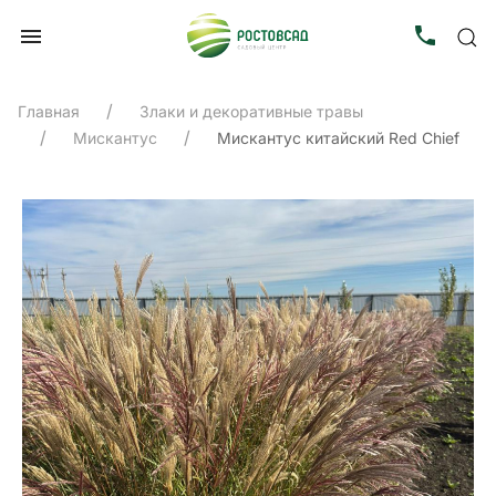
Главная
Злаки и декоративные травы
Мискантус
Мискантус китайский Red Chief