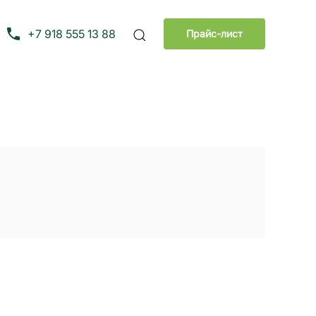
+7 918 555 13 88
Прайс-лист