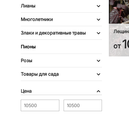
Лианы
Многолетники
Лещина
Злаки и декоративные травы
1
от
Пионы
Розы
Товары для сада
Цена