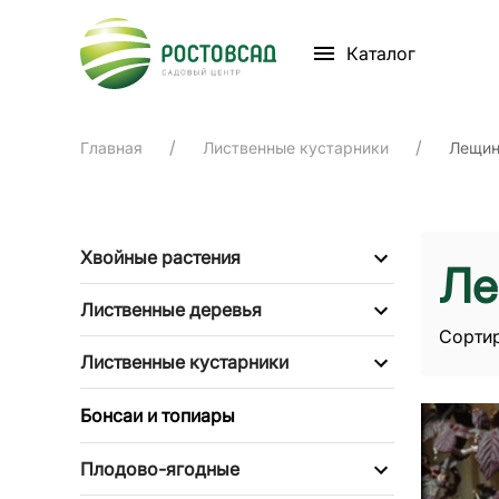
Каталог
Главная
Лиственные кустарники
Лещин
Хвойные растения
Ле
Лиственные деревья
Сортир
Лиственные кустарники
Бонсаи и топиары
Плодово-ягодные