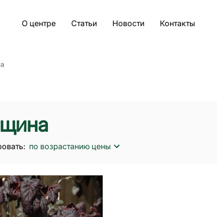
О центре
Статьи
Новости
Контакты
а
щина
овать:
по возрастанию цены