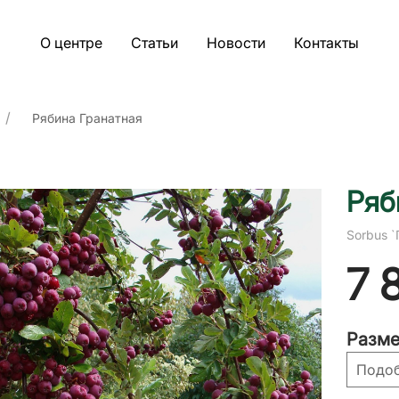
О центре
Статьи
Новости
Контакты
Рябина Гранатная
Ряб
Sorbus `
7 
Разме