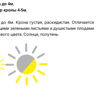
 до 4м.
р кроны 4-5м.
 до 4м. Крона густая, раскидистая. Отличается
щими зелеными листьями и душистыми плодами
вого цвета. Солнце, полутень.