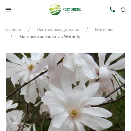
Главная
Лиственные деревья
Магнолия
Магнолия звёздчатая Waterlily