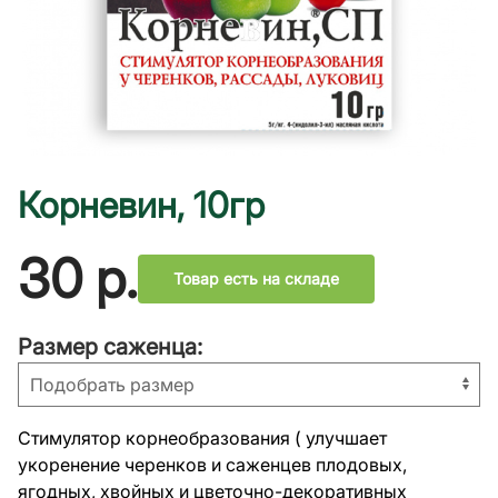
Корневин, 10гр
30
р.
Товар есть на складе
Размер саженца:
Стимулятор корнеобразования ( улучшает
укоренение черенков и саженцев плодовых,
ягодных, хвойных и цветочно-декоративных