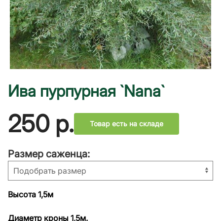
Ива пурпурная `Nana`
250
р.
Товар есть на складе
Размер саженца:
Высота 1,5м
Диаметр кроны 1,5м.