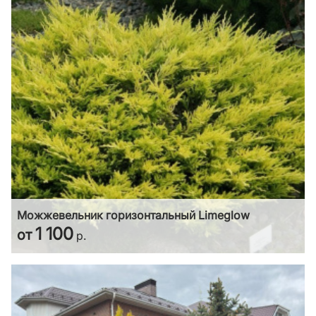
Можжевельник горизонтальный Limeglow
1 100
от
р.