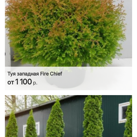
Туя западная Fire Chief
1 100
от
р.