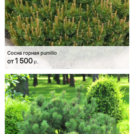
Сосна горная pumilio
1 500
от
р.