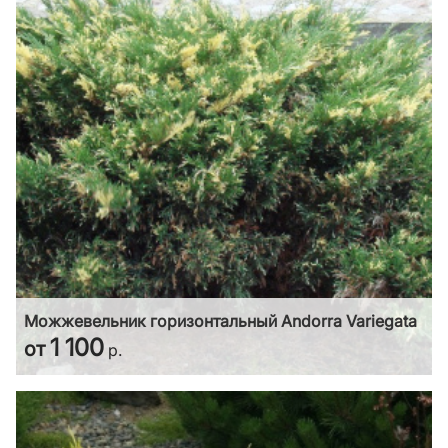
Можжевельник горизонтальный Andorra Variegata
1 100
от
р.